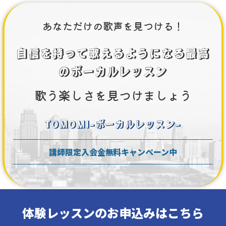
あなただけの歌声を見つける！
自信を持って歌えるようになる
最高
のボーカルレッスン
歌う楽しさを見つけましょう
TOMOMI-ボーカルレッスン-
講師限定入会金無料キャンペーン中
体験レッスンのお申込みはこちら