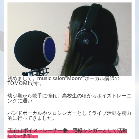
初めまして。music salon”Moon²”ボーカル講師の
TOMOMIです。
幼少期から歌手に憧れ、高校生の頃からボイストレーニ
ングに通い
バンドボーカルやソロシンガーとしてライブ活動を精力
的に行ってきました。
現在は
ボイストレーナー兼、宅録シンガー
として活動
しています。