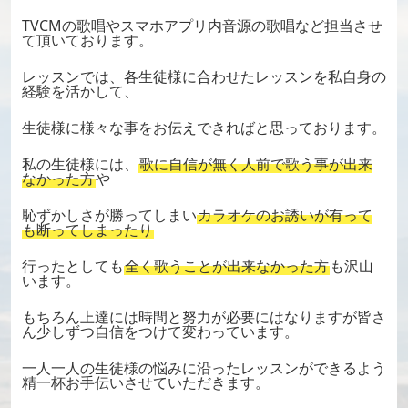
TVCMの歌唱やスマホアプリ内音源の歌唱など担当させ
て頂いております。
レッスンでは、各生徒様に合わせたレッスンを私自身の
経験を活かして、
生徒様に様々な事をお伝えできればと思っております。
私の生徒様には、
歌に自信が無く人前で歌う事が出来
なかった方
や
恥ずかしさが勝ってしまい
カラオケのお誘いが有って
も断ってしまったり
行ったとしても
全く歌うことが出来なかった方
も沢山
います。
もちろん上達には時間と努力が必要にはなりますが皆さ
ん少しずつ自信をつけて変わっています。
一人一人の生徒様の悩みに沿ったレッスンができるよう
精一杯お手伝いさせていただきます。