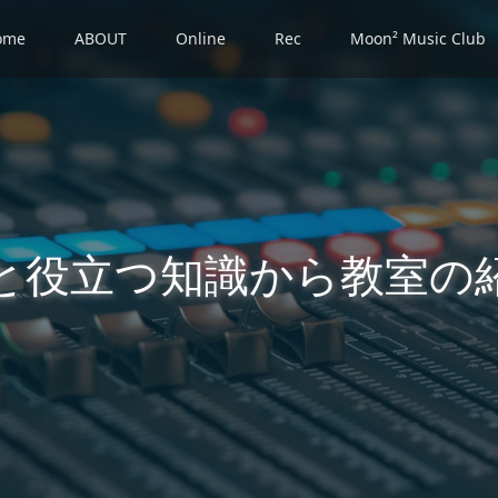
ome
ABOUT
Online
Rec
Moon² Music Club
と役立つ知識から教室の