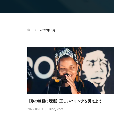
2022年 6月
【歌の練習に最適】正しいハミングを覚えよう
2022.06.03
Blog
,
Vocal