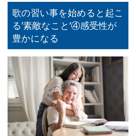
歌の習い事を始めると起こ
る’素敵なこと’④感受性が
豊かになる