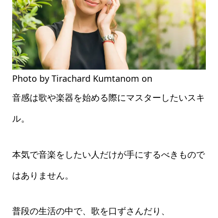
Photo by Tirachard Kumtanom on
Pexels.com
音感は歌や楽器を始める際にマスターしたいスキ
ル。
本気で音楽をしたい人だけが手にするべきもので
はありません。
普段の生活の中で、歌を口ずさんだり、