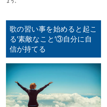
ょう。
歌の習い事を始めると起こ
る’素敵なこと’③自分に自
信が持てる