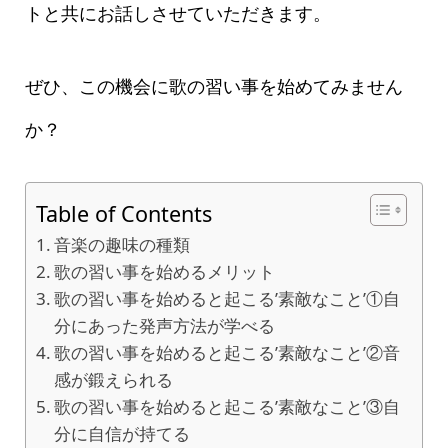
トと共にお話しさせていただきます。
ぜひ、この機会に歌の習い事を始めてみません
か？
Table of Contents
音楽の趣味の種類
歌の習い事を始めるメリット
歌の習い事を始めると起こる’素敵なこと’①自
分にあった発声方法が学べる
歌の習い事を始めると起こる’素敵なこと’②音
感が鍛えられる
歌の習い事を始めると起こる’素敵なこと’③自
分に自信が持てる