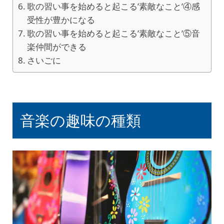
歌の習い事を始めると起こる’素敵なこと’④感
受性が豊かになる
歌の習い事を始めると起こる’素敵なこと’⑤音
楽仲間ができる
さいごに
音楽の趣味の種類