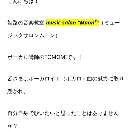
こんにちは！
姫路の音楽教室
music salon “Moon²”
（ミュー
ジックサロンムーン）
ボーカル講師のTOMOMIです！
皆さまはボーカロイド（ボカロ）曲の魅力に取り
憑かれ、
自分自身で歌いたいと思ったことはありません
か？