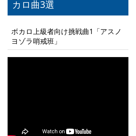
カロ曲3選
ボカロ上級者向け挑戦曲1「アスノ
ヨゾラ哨戒班」