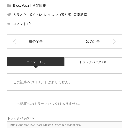
Blog
,
Vocal
,
音楽情報
カラオケ
,
ボイトレ
,
レッスン
,
姫路
,
歌
,
音楽教室
コメント:
0
コメント ( 0 )
トラックバック ( 0 )
この記事へのコメントはありません。
この記事へのトラックバックはありません。
トラックバック URL