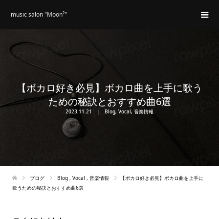
music salon "Moon²"
【ボカロ好き必見】ボカロ曲を上手に歌う
ための秘訣とおすすめ曲6選
2023.11.21
Blog
,
Vocal
,
音楽情報
ブログ
Blog
,
Vocal
,
音楽情報
【ボカロ好き必見】ボカロ曲を上手に
歌うための秘訣とおすすめ曲6選