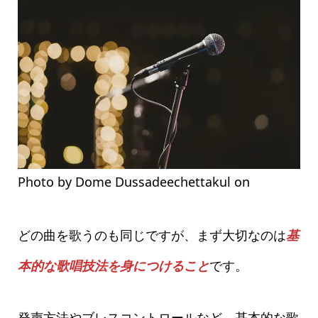
Photo by Dome Dussadeechettakul on
Pexels.com
どの曲を歌うのも同じですが、まず大切なのは
基
本的な歌唱技法を身につけること
です。
発声方法やブレスコントロールなど、基本的な歌