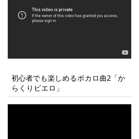
初心者でも楽しめるボカロ曲2「か
らくりピエロ」