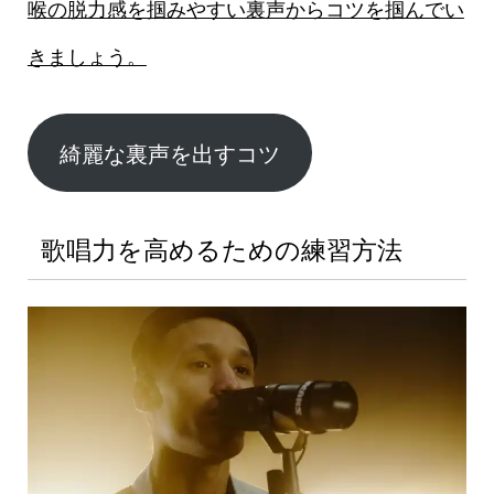
喉の脱力感を掴みやすい裏声からコツを掴んでい
きましょう。
綺麗な裏声を出すコツ
歌唱力を高めるための練習方法