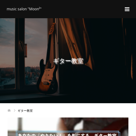
music salon "Moon²"
ギター教室
ギター教室