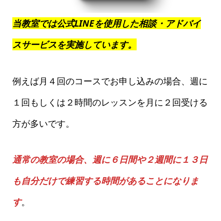
当教室では公式LINEを使用した相談・アドバイ
スサービスを実施しています。
例えば月４回のコースでお申し込みの場合、週に
１回もしくは２時間のレッスンを月に２回受ける
方が多いです。
通常の教室の場合、週に６日間や２週間に１３日
も自分だけで練習する時間があることになりま
す
。