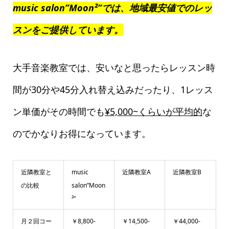
music salon”Moon²”では、地域最安値でのレッ
スンをご提供しています。
大手音楽教室では、安いなと思ったらレッスン時
間が30分や45分入れ替え込みだったり、1レッス
ン単価がその時間でも
¥5,000~くらいが平均的
な
のでかなりお得になっています。
近隣教室と
music
近隣教室A
近隣教室B
の比較
salon”Moon
²”
月２回コー
￥8,800-
￥14,500-
￥44,000-