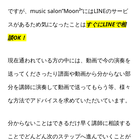
ですが、music salon”Moon²”にはLINEのサービ
スがあるため気になったことは
すぐにLINEで相
談OK！
現在通われている方の中には、
動画で今の演奏を
譜面や動画から
送ってくださったり
分からない部
等、様々
分を講師に演奏して動画で送ってもらう
な方法でアドバイスを求めていただいています。
分からないことはできるだけ早く講師に相談する
ことでどんどん次のステップへ進んでいくことが