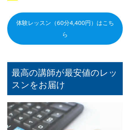
体験レッスン（60分4,400円）はこち
ら
最高の講師が最安値のレッ
スンをお届け