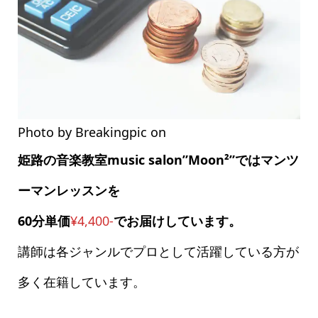
Photo by Breakingpic on
Pexels.com
姫路の音楽教室music salon”Moon²”ではマンツ
ーマンレッスンを
60分単価
¥4,400-
でお届けしています。
講師は各ジャンルでプロとして活躍している方が
多く在籍しています。