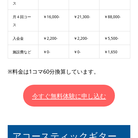
ス
月４回コー
￥16,000-
￥21,300-
￥88,000-
ス
入会金
￥2,200-
￥2,200-
￥5,500-
施設費など
￥0-
￥0-
￥1,650
※料金は1コマ60分換算しています。
今すぐ無料体験に申し込む
アコースティックギター