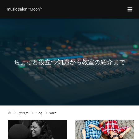
music salon "Moon²"
ちょっと役立つ知識から教室の紹介まで
ブログ
Blog
Vocal