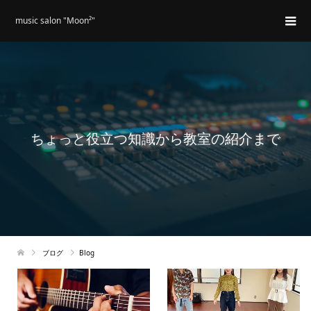
music salon "Moon²"
ちょっと役立つ知識から教室の紹介まで
ブログ
Blog