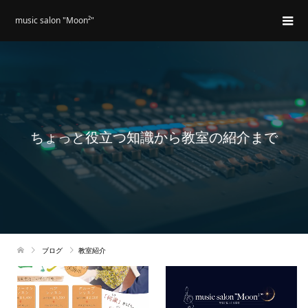
music salon "Moon²"
ちょっと役立つ知識から教室の紹介まで
ブログ
教室紹介