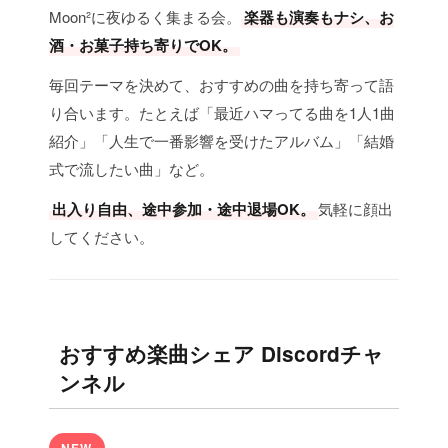
Moon²に夜ゆるく集まる会。
楽器も演奏もナシ、お
酒・お菓子持ち寄りでOK。
毎回テーマを決めて、おすすめの曲を持ち寄って語
り合います。たとえば「最近ハマってる曲を1人1曲
紹介」「人生で一番影響を受けたアルバム」「結婚
式で流したい曲」など。
出入り自由、途中参加・途中退場OK。
気軽に顔出
してください。
おすすめ楽曲シェア Discordチャ
ンネル
NEW