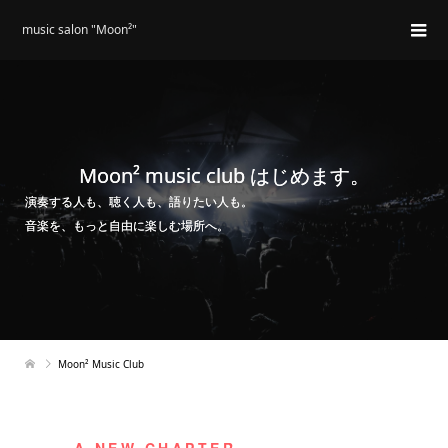
music salon "Moon²"
Moon² music club はじめます。
演奏する人も、聴く人も、語りたい人も。
音楽を、もっと自由に楽しむ場所へ。
Moon² Music Club