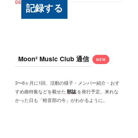
06
記録する
Moon² Music Club 通信
NEW
3〜6ヶ月に1回、活動の様子・メンバー紹介・おす
すめ曲特集などを載せた
部誌
を発行予定。来れな
かった日も「軽音部の今」がわかるように。