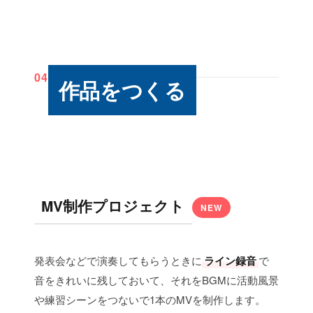
04
作品をつくる
MV制作プロジェクト
NEW
発表会などで演奏してもらうときに
ライン録音
で
音をきれいに残しておいて、それをBGMに活動風景
や練習シーンをつないで1本のMVを制作します。