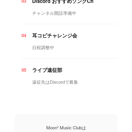
Discord おすすめソングCh
03
チャンネル開設準備中
耳コピチャレンジ会
04
日程調整中
ライブ遠征部
05
遠征先はDiscordで募集
Moon² Music Clubは