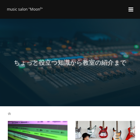
music salon "Moon²"
ちょっと役立つ知識から教室の紹介まで