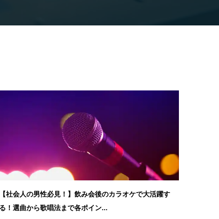
【社会人の男性必見！】飲み会後のカラオケで大活躍す
る！選曲から歌唱法まで各ポイン...