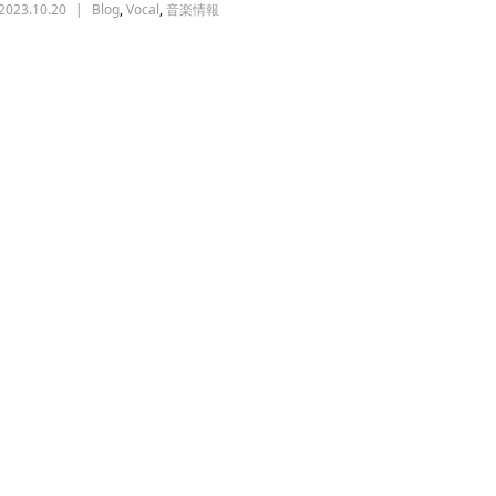
2023.10.20
Blog
,
Vocal
,
音楽情報