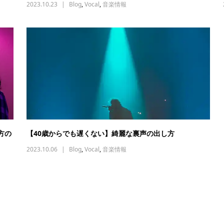
2023.10.23
Blog
,
Vocal
,
音楽情報
方の
【40歳からでも遅くない】綺麗な裏声の出し方
2023.10.06
Blog
,
Vocal
,
音楽情報