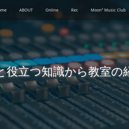
ome
ABOUT
Online
Rec
Moon² Music Club
と役立つ知識から教室の