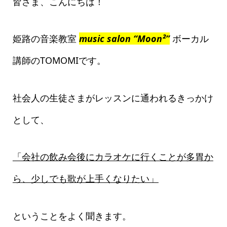
皆さま、こんにちは！
姫路の音楽教室
music salon “Moon²”
ボーカル
講師のTOMOMIです。
社会人の生徒さまがレッスンに通われるきっかけ
として、
「会社の飲み会後にカラオケに行くことが多胃か
ら、少しでも歌が上手くなりたい」
ということをよく聞きます。