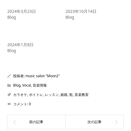
する秘訣！
方のコツを徹底解説
2024年3月23日
2023年10月14日
Blog
Blog
【90点以上】カラオケで点
数アップを狙う秘訣とテク
ニック
2024年1月8日
Blog
投稿者:
music salon "Moon2"
Blog
,
Vocal
,
音楽情報
カラオケ
,
ボイトレ
,
レッスン
,
姫路
,
歌
,
音楽教室
コメント:
0