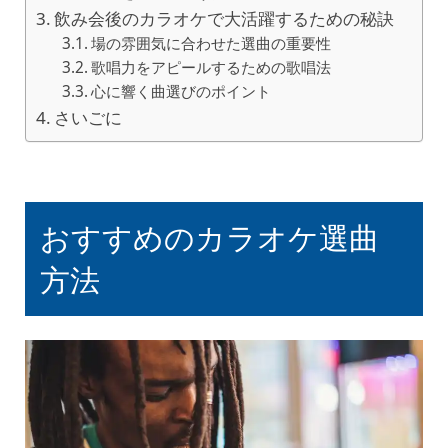
飲み会後のカラオケで大活躍するための秘訣
場の雰囲気に合わせた選曲の重要性
歌唱力をアピールするための歌唱法
心に響く曲選びのポイント
さいごに
おすすめのカラオケ選曲
方法