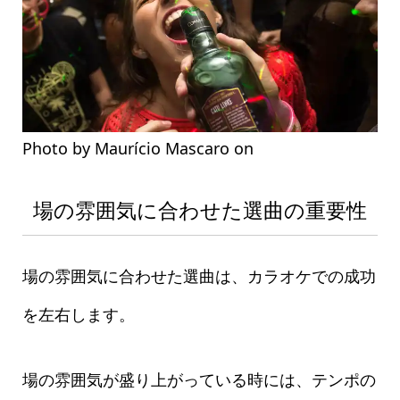
Photo by Maurício Mascaro on
Pexels.com
場の雰囲気に合わせた選曲の重要性
場の雰囲気に合わせた選曲は、カラオケでの成功
を左右します。
場の雰囲気が盛り上がっている時には、テンポの