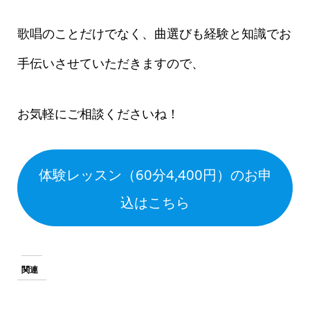
歌唱のことだけでなく、曲選びも経験と知識でお
手伝いさせていただきますので、
お気軽にご相談くださいね！
体験レッスン（60分4,400円）のお申
込はこちら
関連
【カラオケ好きな社会人必
【学生必見】カラオケで盛
見！】会社の飲み会で活躍
り上がる人気曲とその歌い