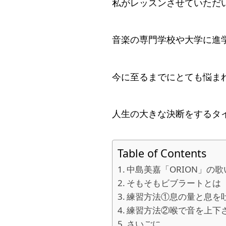
私がレッスンさせていただ
音楽の専門学校や大学に進
今に至るまでにとても悩ま
人生の大きな決断をするタ
Table of Contents
中島美嘉「ORION」の
そもそもビブラートとは
練習方法①息の量と息を
練習方法②喉で音を上下
さいごに