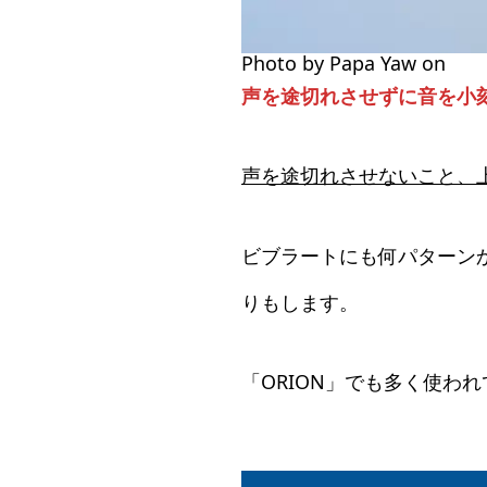
Photo by Papa Yaw on
Pex
声を途切れさせずに音を小
声を途切れさせないこと、
ビブラートにも何パターン
りもします。
「ORION」でも多く使わ