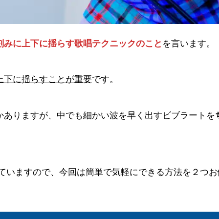
els.com
刻みに上下に揺らす歌唱テクニックのこと
を言います。
上下に揺らすことが重要
です。
かありますが、中でも細かい波を早く出すビブラートを
れていますので、今回は簡単で気軽にできる方法を２つ