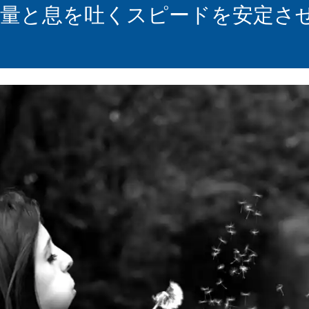
の量と息を吐くスピードを安定さ