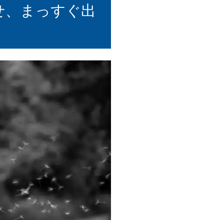
せ、まっすぐ出