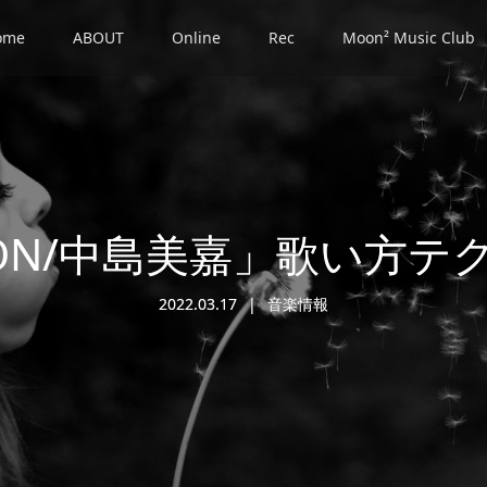
ome
ABOUT
Online
Rec
Moon² Music Club
ION/中島美嘉」歌い方テ
2022.03.17
音楽情報