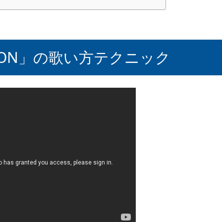
ION」の歌い方テクニック