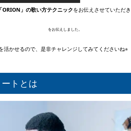
ORION」の歌い方テクニック
をお伝えさせていただき
素早くチェンジする練習方法
をお伝えしました。
法を活かせるので、是非チャレンジしてみてくださいね⭐︎
ラートとは