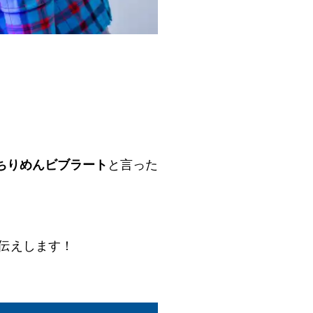
ちりめんビブラート
と言った
お伝えします！