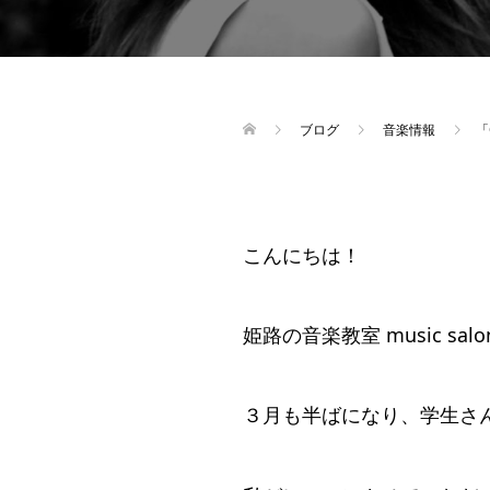
ブログ
音楽情報
「
こんにちは！
姫路の音楽教室 music sal
３月も半ばになり、学生さ