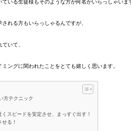
いている生徒様もそのような方が何名かいらっしゃいま
学される方もいらっしゃるんですが、
れていて、
イミングに関われたことをとても嬉しく思います。
歌い方テクニック
吐くスピードを安定させ、まっすぐ出す！
させる！