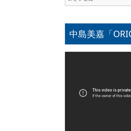
中島美嘉「OR