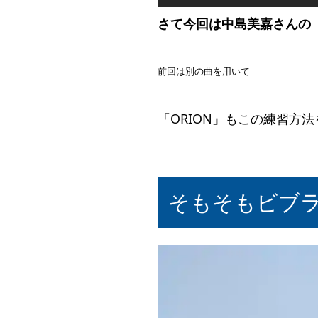
さて今回は中島美嘉さんの「
前回は別の曲を用いて
地声から裏声へ
「ORION」もこの練習方
そもそもビブ