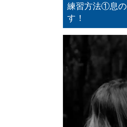
練習方法①息
す！