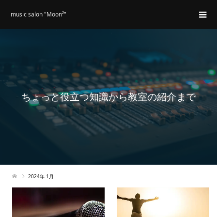
music salon "Moon²"
ちょっと役立つ知識から教室の紹介まで
2024年 1月