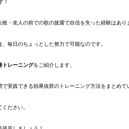
す！
失敗・友人の前での歌の披露で自信を失った経験はあり
は、毎日のちょっとした努力で可能なのです。
善トレーニング
をご紹介します。
間で実践できる効果抜群のトレーニング方法をまとめて
てください。
再発見しましょう！