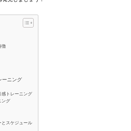
特徴
レーニング
音感トレーニング
ニング
ーとスケジュール