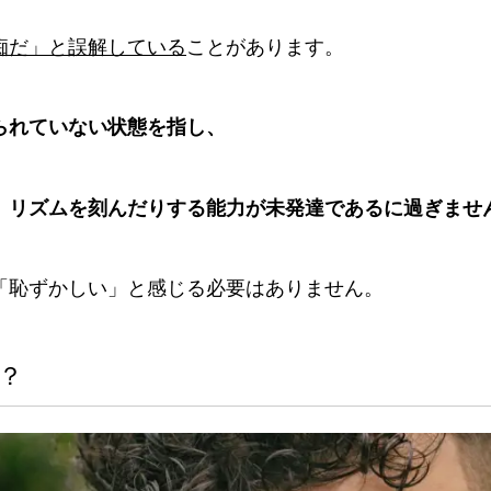
痴だ」と誤解している
ことがあります。
られていない状態を指し、
、リズムを刻んだりする能力が未発達であるに過ぎませ
「恥ずかしい」と感じる必要はありません。
？