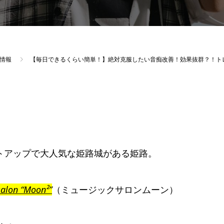
情報
【毎日できるくらい簡単！】絶対克服したい音痴改善！効果抜群？！ト
トアップで大人気な姫路城がある姫路。
salon “Moon²”
（ミュージックサロンムーン）