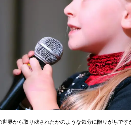
ls.com
の世界から取り残されたかのような気分に陥りがちです