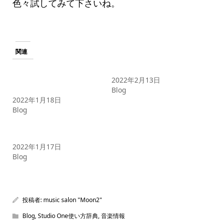
色々試してみて下さいね。
関連
Studio Oneの使い方デモソ
Studio One 機能辞典
ング紹介とインストトラッ
2022年2月13日
クの追加方法
Blog
2022年1月18日
Blog
Studio Oneの使い方 起動
からメインウィンドウ編
2022年1月17日
Blog
投稿者:
music salon "Moon2"
Blog
,
Studio One使い方辞典
,
音楽情報