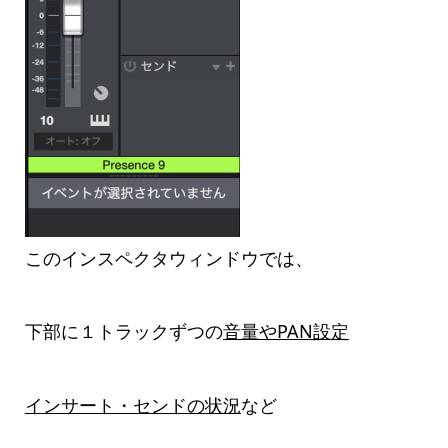
このインスペクタウィンドウでは、
下部に１トラックずつの
音量やPAN設定
インサート・センドの状況
など