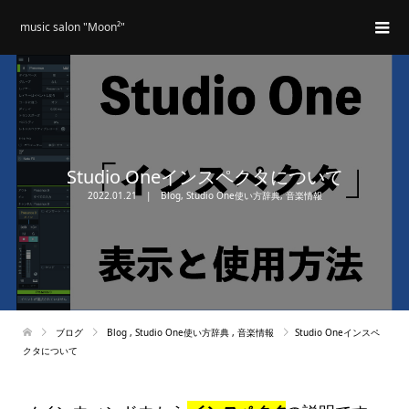
music salon "Moon²"
Studio Oneインスペクタについて
2022.01.21
Blog
,
Studio One使い方辞典
,
音楽情報
ブログ
Blog
,
Studio One使い方辞典
,
音楽情報
Studio Oneインスペ
クタについて