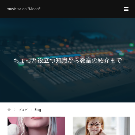
music salon "Moon²"
ちょっと役立つ知識から教室の紹介まで
ブログ
Blog