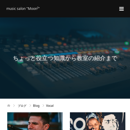
music salon "Moon²"
ちょっと役立つ知識から教室の紹介まで
ブログ
Blog
Vocal