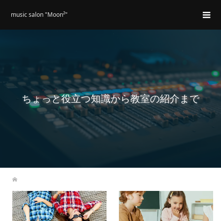
music salon "Moon²"
ちょっと役立つ知識から教室の紹介まで