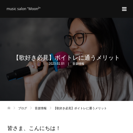
music salon "Moon²"
【歌好き必見】ボイトレに通うメリット
2023.02.01
音楽情報
ブログ
音楽情報
【歌好き必見】ボイトレに通うメリット
皆さま、こんにちは！