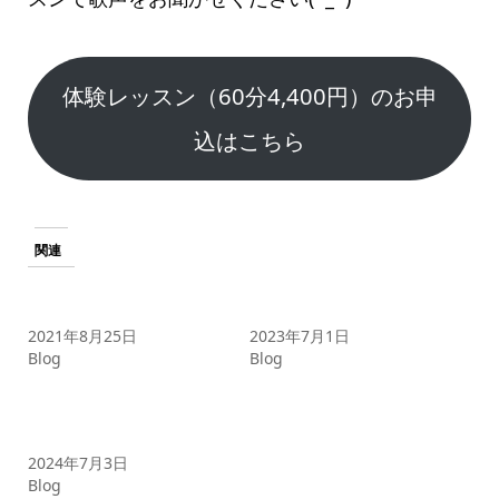
体験レッスン（60分4,400円）のお申
込はこちら
関連
初心者が抱く『ボイトレ』
【TOMOMI講師限定】入会
のイメージ
金無料キャンペーンStart！
2021年8月25日
2023年7月1日
Blog
Blog
【ボイトレ初心者必見】グ
ループレッスンって正直ど
うなの？
2024年7月3日
Blog