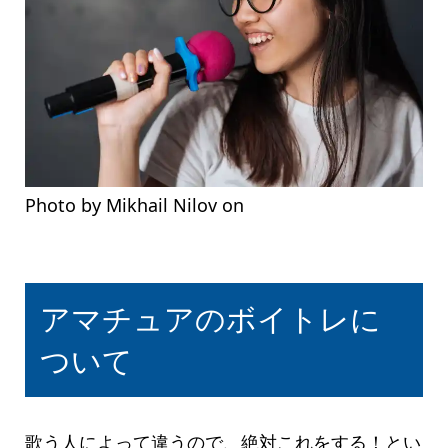
Photo by Mikhail Nilov on
Pexels.com
アマチュアのボイトレに
ついて
歌う人によって違うので、絶対これをする！とい