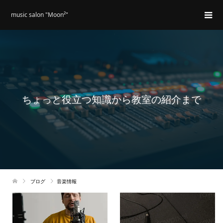
music salon "Moon²"
ちょっと役立つ知識から教室の紹介まで
ブログ
音楽情報