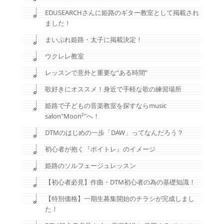
EDUSEARCHさんに姫路のギター教室として掲載され
ました！
まいぷれ姫路・太子に掲載決定！
ウクレレ教室
レッスンで意外と重要な“ある時間”
歌好きにオススメ！身近で手軽な歌の練習場所
姫路で子どもの音楽教室を探すならmusic
salon"Moon²"へ！
DTMのはじめの一歩「DAW」ってなんだろう？
初心者が抱く『ボイトレ』のイメージ
姫路のソルフェージュレッスン
【初心者必見】作曲・DTM初心者の為の基礎知識！
【特別価格】一期生募集開始のチラシが完成しまし
た！