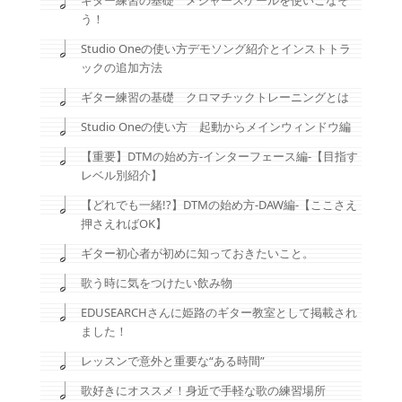
ギター練習の基礎 メジャースケールを使いこなそ
う！
Studio Oneの使い方デモソング紹介とインストトラ
ックの追加方法
ギター練習の基礎 クロマチックトレーニングとは
Studio Oneの使い方 起動からメインウィンドウ編
【重要】DTMの始め方-インターフェース編-【目指す
レベル別紹介】
【どれでも一緒!?】DTMの始め方-DAW編-【ここさえ
押さえればOK】
ギター初心者が初めに知っておきたいこと。
歌う時に気をつけたい飲み物
EDUSEARCHさんに姫路のギター教室として掲載され
ました！
レッスンで意外と重要な“ある時間”
歌好きにオススメ！身近で手軽な歌の練習場所