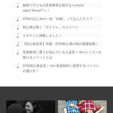
姫路で子どもの音楽教室を探すならmusic
salon"Moon²"へ！
DTMのはじめの一歩「DAW」ってなんだろう？
初心者が抱く『ボイトレ』のイメージ
エキテンに掲載しました！
【初心者必見】作曲・DTM初心者の為の基礎知識！
音楽教室に通うか悩んでいる人必見！<br>レッスンを
受けるメリットとは
DTM初心者必見！<br>音楽制作に使用するパソコン
の選び方！