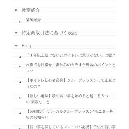
教室紹介
講師紹介
特定商取引法に基づく表記
Blog
「１年以上続けないとボイトレは意味がない」は嘘？
高得点を目指せ！夏休みのカラオケ練習のポイントと
コツ
【ボイトレ初心者必見】グループレッスンって正直ど
うなの？
【新しい趣味】歌の習い事を始めると起こる５つ
の"素敵なこと"
【6月限定】"ボーカルグループレッスン"モニター募
集のお知らせ
【習い事を探しているママ・パパ必見】子供の習い事